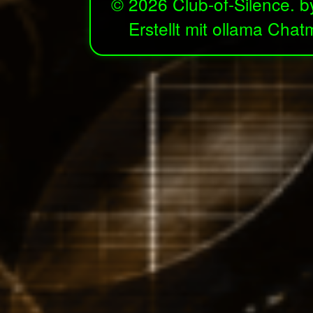
© 2026 Club-of-Silence. b
Erstellt mit ollama Cha